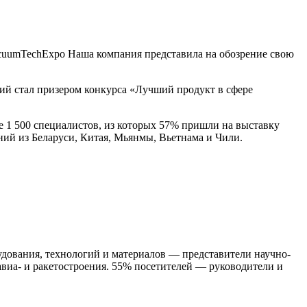
acuumTechExpo Наша компания представила на обозрение свою
й стал призером конкурса «Лучший продукт в сфере
е 1 500 специалистов, из которых 57% пришли на выставку
ий из Беларуси, Китая, Мьянмы, Вьетнама и Чили.
дования, технологий и материалов — представители научно-
виа- и ракетостроения. 55% посетителей — руководители и