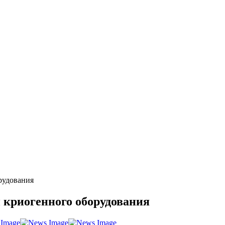
рудования
 криогенного оборудования