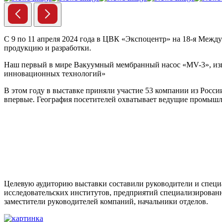
С 9 по 11 апреля 2024 года в ЦВК «Экспоцентр» на 18-я Меж
продукцию и разработки.
Наш первый в мире Вакуумный мембранный насос «MV-3», изг
инновационных технологий»
В этом году в выставке приняли участие 53 компании из Росси
впервые. География посетителей охватывает ведущие промышле
Целевую аудиторию выставки составили руководители и специа
исследовательских институтов, предприятий специализированн
заместители руководителей компаний, начальники отделов.